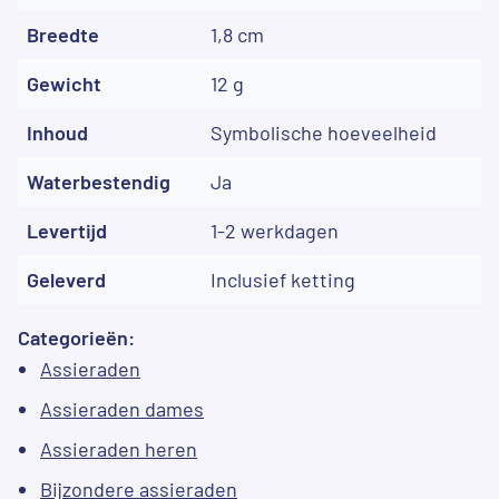
Breedte
1,8 cm
Gewicht
12 g
Inhoud
Symbolische hoeveelheid
Waterbestendig
Ja
Levertijd
1-2 werkdagen
Geleverd
Inclusief ketting
Categorieën:
Assieraden
Assieraden dames
Assieraden heren
Bijzondere assieraden