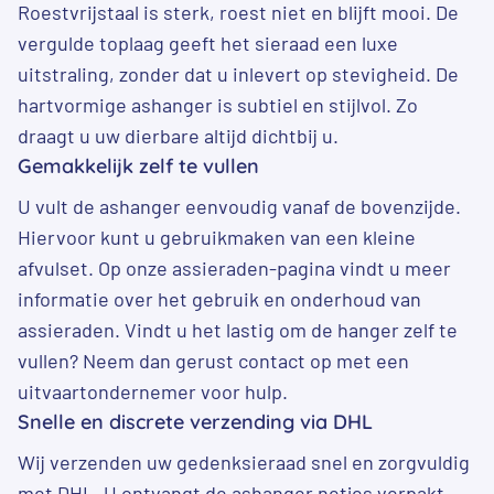
Roestvrijstaal is sterk, roest niet en blijft mooi. De
vergulde toplaag geeft het sieraad een luxe
uitstraling, zonder dat u inlevert op stevigheid. De
hartvormige ashanger is subtiel en stijlvol. Zo
draagt u uw dierbare altijd dichtbij u.
Gemakkelijk zelf te vullen
U vult de ashanger eenvoudig vanaf de bovenzijde.
Hiervoor kunt u gebruikmaken van een kleine
afvulset. Op onze
assieraden-pagina
vindt u meer
informatie over het gebruik en onderhoud van
assieraden. Vindt u het lastig om de hanger zelf te
vullen? Neem dan gerust contact op met een
uitvaartondernemer voor hulp.
Snelle en discrete verzending via DHL
Wij verzenden uw gedenksieraad snel en zorgvuldig
met DHL. U ontvangt de ashanger netjes verpakt,