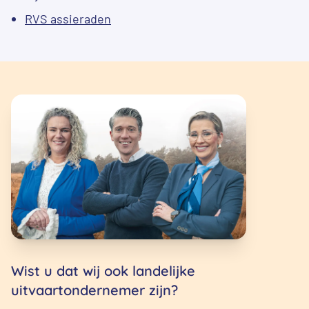
RVS assieraden
Wist u dat wij ook landelijke
uitvaartondernemer zijn?