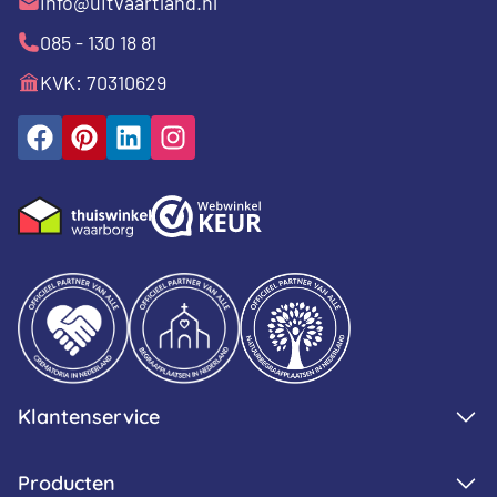
info@uitvaartland.nl
085 - 130 18 81
KVK: 70310629
Klantenservice
Producten