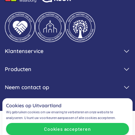
Klantenservice
Producten
Neem contact op
Cookies op Uitvaartland
Wij gebruiken cookies om uw ervaring te verbeteren en onze website te
analyseren. U kunt uw voorkeuren aanpassen of alle cookies accepteren.
Cookies accepteren
Algemene voorwaarden
Privacy verklaring
Cookie verklaring
Cookievoorkeuren