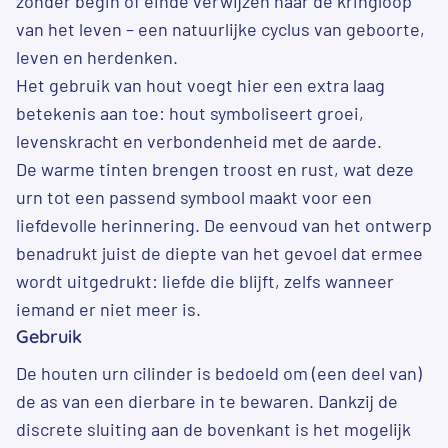
zonder begin of einde verwijzen naar de kringloop
van het leven – een natuurlijke cyclus van geboorte,
leven en herdenken.
Het gebruik van hout voegt hier een extra laag
betekenis aan toe: hout symboliseert groei,
levenskracht en verbondenheid met de aarde.
De warme tinten brengen troost en rust, wat deze
urn tot een passend symbool maakt voor een
liefdevolle herinnering. De eenvoud van het ontwerp
benadrukt juist de diepte van het gevoel dat ermee
wordt uitgedrukt: liefde die blijft, zelfs wanneer
iemand er niet meer is.
Gebruik
De houten urn cilinder is bedoeld om (een deel van)
de as van een dierbare in te bewaren. Dankzij de
discrete sluiting aan de bovenkant is het mogelijk