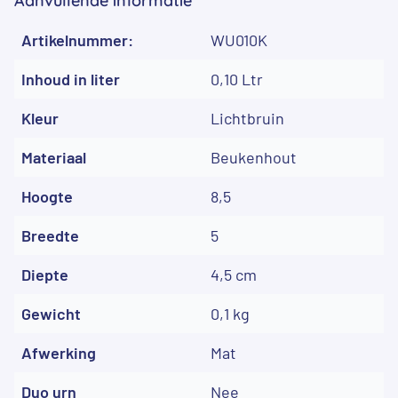
Aanvullende informatie
Artikelnummer:
WU010K
Inhoud in liter
0,10 Ltr
Kleur
Lichtbruin
Materiaal
Beukenhout
Hoogte
8,5
Breedte
5
Diepte
4,5 cm
Gewicht
0,1 kg
Afwerking
Mat
Duo urn
Nee