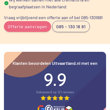
begraafplaatsen in Nederland
Vraag vrijblijvend een offerte aan of bel 085-1301881
Offerte aanvragen
085 - 130 18 81
Klanten beoordelen Uitvaartland.nl met een
9.9
Gebaseerd op 121 reviews