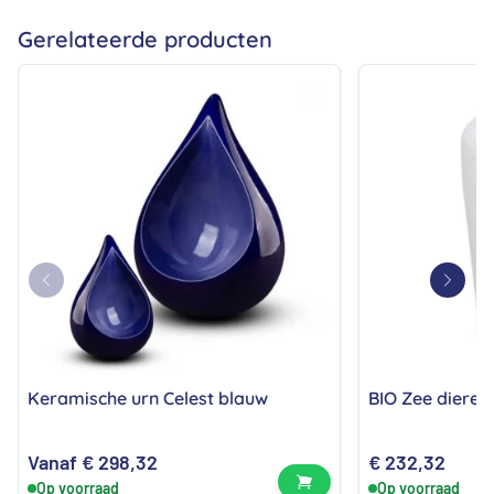
zij
Gerelateerde producten
Keramische urn Celest blauw
BIO Zee dieren
Vanaf
€
298,32
€
232,32
Bekijk product
Op voorraad
Op voorraad