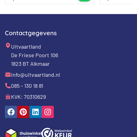
Contactgegevens
Uitvaartland
De Friese Poort 106
1823 BT Alkmaar
info@uitvaartland.nl
085 - 130 18 81
KVK: 70310629