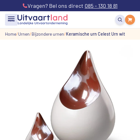
Vragen? Bel ons direct
085 - 130 18 81
menu
Home
Urnen
Bijzondere urnen
Keramische urn Celest Urn wit