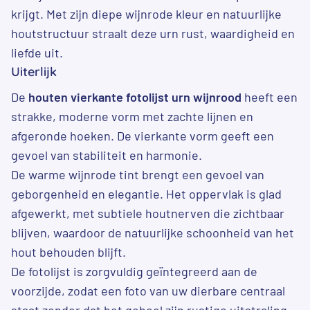
krijgt. Met zijn diepe wijnrode kleur en natuurlijke
houtstructuur straalt deze urn rust, waardigheid en
liefde uit.
Uiterlijk
De
houten vierkante fotolijst urn wijnrood
heeft een
strakke, moderne vorm met zachte lijnen en
afgeronde hoeken. De vierkante vorm geeft een
gevoel van stabiliteit en harmonie.
De warme wijnrode tint brengt een gevoel van
geborgenheid en elegantie. Het oppervlak is glad
afgewerkt, met subtiele houtnerven die zichtbaar
blijven, waardoor de natuurlijke schoonheid van het
hout behouden blijft.
De fotolijst is zorgvuldig geïntegreerd aan de
voorzijde, zodat een foto van uw dierbare centraal
staat zonder dat het geheel zijn rustige uitstraling