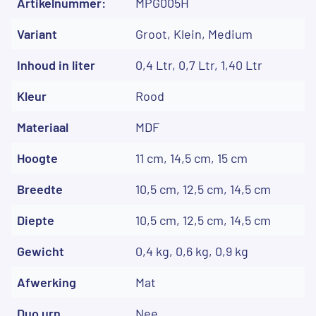
Artikelnummer:
MPG005H
Variant
Groot, Klein, Medium
Inhoud in liter
0,4 Ltr, 0,7 Ltr, 1,40 Ltr
Kleur
Rood
Materiaal
MDF
Hoogte
11 cm, 14,5 cm, 15 cm
Breedte
10,5 cm, 12,5 cm, 14,5 cm
Diepte
10,5 cm, 12,5 cm, 14,5 cm
Gewicht
0,4 kg, 0,6 kg, 0,9 kg
Afwerking
Mat
Duo urn
Nee