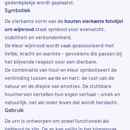
gedenkplekje wordt geplaatst.
Symboliek
De vierkante vorm van de
houten vierkante fotolijst
urn wijnrood
staat symbool voor evenwicht,
stabiliteit en verbondenheid.
De kleur wijnrood wordt vaak geassocieerd met
liefde, kracht en warmte – gevoelens die passen bij
het blijvende respect voor een dierbare.
De combinatie van hout en kleur symboliseert de
verbinding tussen aarde en hart: de rust van de
natuur en de diepte van emoties. De zichtbare
houtnerven vertellen hun eigen verhaal – uniek en
natuurlijk, net als ieder leven dat wordt herdacht.
Gebruik
De urn is ontworpen om zowel functioneel als
liefdevol te zijn. De as kan veilig in het binnenvak