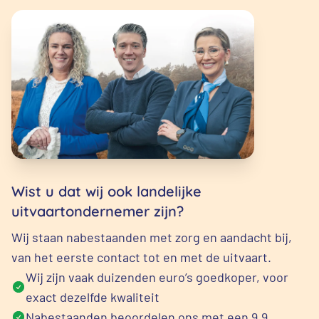
Wist u dat wij ook landelijke
uitvaartondernemer zijn?
Wij staan nabestaanden met zorg en aandacht bij,
van het eerste contact tot en met de uitvaart.
Wij zijn vaak duizenden euro’s goedkoper, voor
exact dezelfde kwaliteit
Nabestaanden beoordelen ons met een 9,9