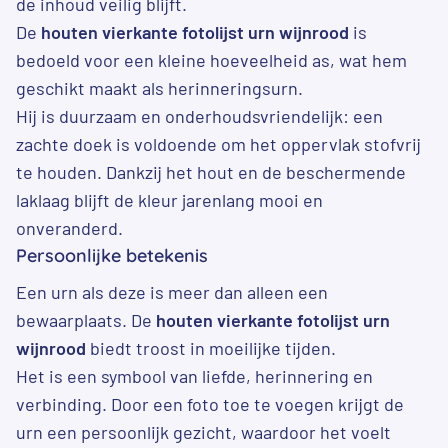
de inhoud veilig blijft.
De
houten vierkante fotolijst urn wijnrood
is
bedoeld voor een kleine hoeveelheid as, wat hem
geschikt maakt als herinneringsurn.
Hij is duurzaam en onderhoudsvriendelijk: een
zachte doek is voldoende om het oppervlak stofvrij
te houden. Dankzij het hout en de beschermende
laklaag blijft de kleur jarenlang mooi en
onveranderd.
Persoonlijke betekenis
Een urn als deze is meer dan alleen een
bewaarplaats. De
houten vierkante fotolijst urn
wijnrood
biedt troost in moeilijke tijden.
Het is een symbool van liefde, herinnering en
verbinding. Door een foto toe te voegen krijgt de
urn een persoonlijk gezicht, waardoor het voelt