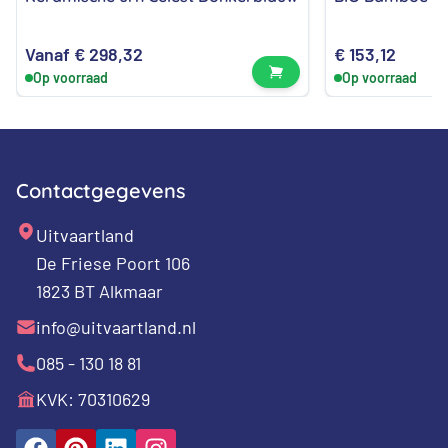
Vanaf
€
298,32
€
153,12
Bekijk product
Op voorraad
Op voorraad
Contactgegevens
Uitvaartland
De Friese Poort 106
1823 BT Alkmaar
info@uitvaartland.nl
085 - 130 18 81
KVK: 70310629