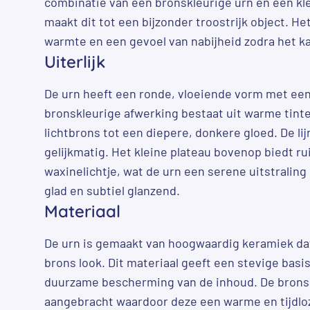
combinatie van een bronskleurige urn en een kl
maakt dit tot een bijzonder troostrijk object. Het
warmte en een gevoel van nabijheid zodra het k
Uiterlijk
De urn heeft een ronde, vloeiende vorm met een
bronskleurige afwerking bestaat uit warme tinte
lichtbrons tot een diepere, donkere gloed. De lij
gelijkmatig. Het kleine plateau bovenop biedt r
waxinelichtje, wat de urn een serene uitstraling
glad en subtiel glanzend.
Materiaal
De urn is gemaakt van hoogwaardig keramiek dat
brons look. Dit materiaal geeft een stevige basi
duurzame bescherming van de inhoud. De bronsk
aangebracht waardoor deze een warme en tijdloze