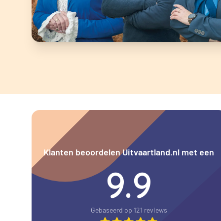
Klanten beoordelen Uitvaartland.nl met een
9.9
Gebaseerd op 121 reviews