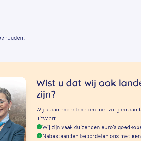
g behouden.
Wist u dat wij ook lan
zijn?
Wij staan nabestaanden met zorg en aanda
uitvaart.
Wij zijn vaak duizenden euro’s goedkope
Nabestaanden beoordelen ons met een