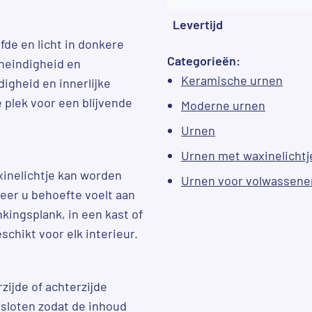
Levertijd
fde en licht in donkere
Categorieën:
oneindigheid en
Keramische urnen
igheid en innerlijke
e plek voor een blijvende
Moderne urnen
Urnen
Urnen met waxinelichtj
xinelichtje kan worden
Urnen voor volwassene
er u behoefte voelt aan
kingsplank, in een kast of
chikt voor elk interieur.
zijde of achterzijde
esloten zodat de inhoud