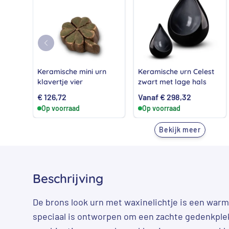
Keramische mini urn
Keramische urn Celest
klavertje vier
zwart met lage hals
€
126,72
Vanaf
€
298,32
Op voorraad
Op voorraad
Bekijk meer
Beschrijving
De brons look urn met waxinelichtje is een warm
speciaal is ontworpen om een zachte gedenkplek