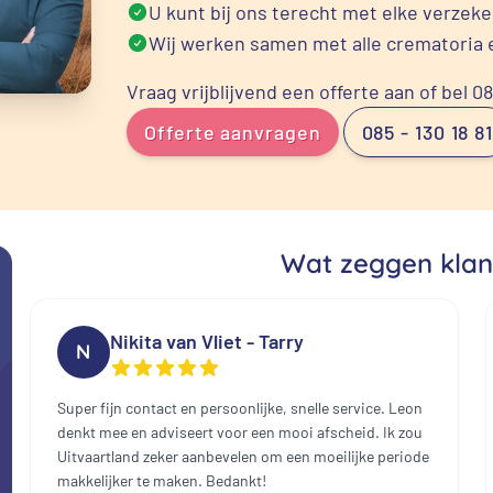
U kunt bij ons terecht met elke verzek
Wij werken samen met alle crematoria 
Vraag vrijblijvend een offerte aan of bel 0
Offerte aanvragen
085 - 130 18 81
Wat zeggen klan
Nikita van Vliet - Tarry
N
Super fijn contact en persoonlijke, snelle service. Leon
denkt mee en adviseert voor een mooi afscheid. Ik zou
Uitvaartland zeker aanbevelen om een moeilijke periode
makkelijker te maken. Bedankt!