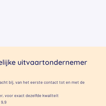
delijke uitvaartondernemer
cht bij, van het eerste contact tot en met de
r, voor exact dezelfde kwaliteit
 9,9