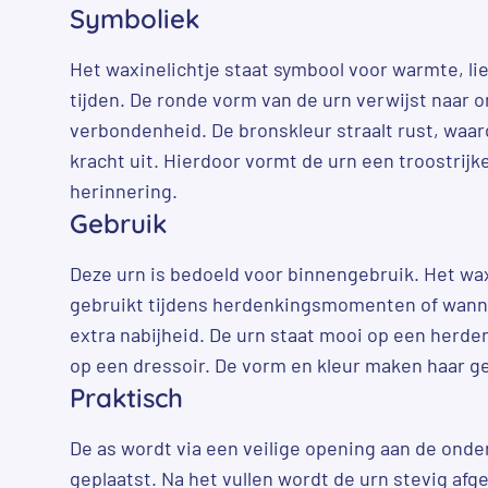
Symboliek
Het waxinelichtje staat symbool voor warmte, lie
tijden. De ronde vorm van de urn verwijst naar 
verbondenheid. De bronskleur straalt rust, waard
kracht uit. Hierdoor vormt de urn een troostrijk
herinnering.
Gebruik
Deze urn is bedoeld voor binnengebruik. Het wa
gebruikt tijdens herdenkingsmomenten of wanne
extra nabijheid. De urn staat mooi op een herden
op een dressoir. De vorm en kleur maken haar ges
Praktisch
De as wordt via een veilige opening aan de onder
geplaatst. Na het vullen wordt de urn stevig afg