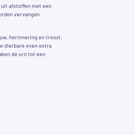
uit afstoffen met een
worden vervangen.
ouw, herinnering en troost.
 uw dierbare even extra
aken de urn tot een