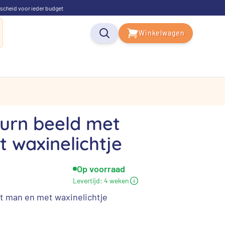
scheid voor ieder budget
Winkelwagen
 urn beeld met
 waxinelichtje
Op voorraad
Levertijd:
4 weken
t man en met waxinelichtje