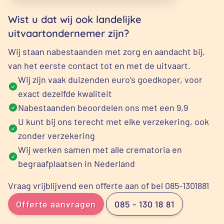
Wist u dat wij ook landelijke
uitvaartondernemer zijn?
Wij staan nabestaanden met zorg en aandacht bij,
van het eerste contact tot en met de uitvaart.
Wij zijn vaak duizenden euro’s goedkoper, voor
exact dezelfde kwaliteit
Nabestaanden beoordelen ons met een 9,9
U kunt bij ons terecht met elke verzekering, ook
zonder verzekering
Wij werken samen met alle crematoria en
begraafplaatsen in Nederland
Vraag vrijblijvend een offerte aan of bel 085-1301881
Offerte aanvragen
085 - 130 18 81