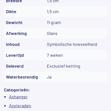
Breedte
1,5 cm
Dikte
1,5 cm
Gewicht
11 gram
Afwerking
Glans
Inhoud
Symbolische hoeveelheid
Levertijd
7 weken
Geleverd
Exclusief ketting
Waterbestendig
Ja
Categorieën:
Ashanger
Assieraden