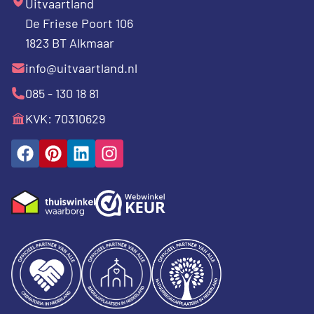
Uitvaartland
De Friese Poort 106
1823 BT Alkmaar
info@uitvaartland.nl
085 - 130 18 81
KVK: 70310629