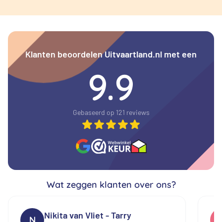
Klanten beoordelen Uitvaartland.nl met een
9.9
Gebaseerd op 121 reviews
Wat zeggen klanten over ons?
Nikita van Vliet - Tarry
N