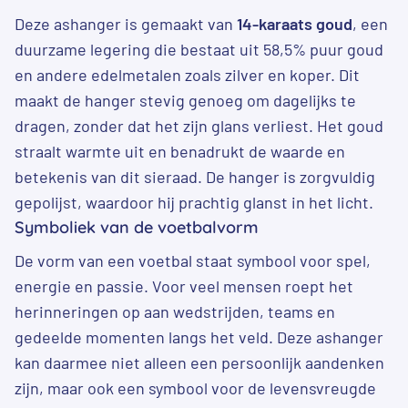
Deze ashanger is gemaakt van
14-karaats goud
, een
duurzame legering die bestaat uit 58,5% puur goud
en andere edelmetalen zoals zilver en koper. Dit
maakt de hanger stevig genoeg om dagelijks te
dragen, zonder dat het zijn glans verliest. Het goud
straalt warmte uit en benadrukt de waarde en
betekenis van dit sieraad. De hanger is zorgvuldig
gepolijst, waardoor hij prachtig glanst in het licht.
Symboliek van de voetbalvorm
De vorm van een voetbal staat symbool voor spel,
energie en passie. Voor veel mensen roept het
herinneringen op aan wedstrijden, teams en
gedeelde momenten langs het veld. Deze ashanger
kan daarmee niet alleen een persoonlijk aandenken
zijn, maar ook een symbool voor de levensvreugde