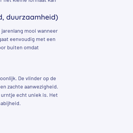
d, duurzaamheid)
jft jarenlang mooi wanneer
gaat eenvoudig met een
voor buiten omdat
oonlijk. De vlinder op de
 en zachte aanwezigheid.
urntje echt uniek is. Het
abijheid.