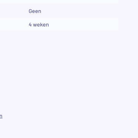
Geen
4 weken
n