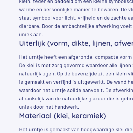
klein, teder en bedoeld om een kleine symbolis
warme en persoonlijke manier te bewaren. De vl
staat symbool voor licht, vrijheid en de zachte 
dierbare. Door de ambachtelijke afwerking voelt 
uniek aan.
Uiterlijk (vorm, dikte, lijnen, afwe
Het urntje heeft een afgeronde, compacte vorm di
De klei is met zorg gevormd waardoor alle lijnen
natuurlijk ogen. Op de bovenzijde zit een klein v
is gemaakt en verfijnd is uitgewerkt. De wand h
waardoor het urntje solide aanvoelt. De afwerking
afhankelijk van de natuurlijke glazuur die is gebr
uniek door het handwerk.
Materiaal (klei, keramiek)
Het urntje is gemaakt van hoogwaardige klei di