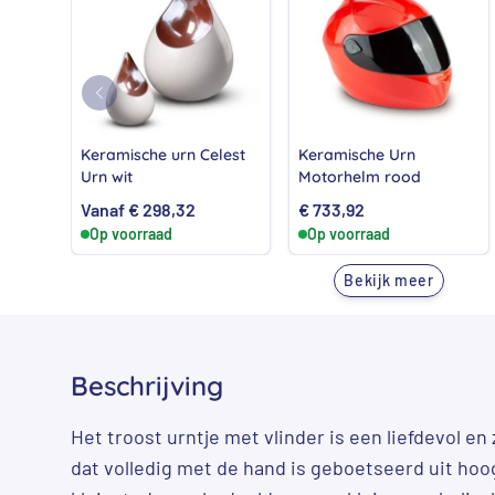
Keramische urn Celest
Keramische Urn
Urn wit
Motorhelm rood
Vanaf
€
298,32
€
733,92
Op voorraad
Op voorraad
Bekijk meer
Beschrijving
Het troost urntje met vlinder is een liefdevol e
dat volledig met de hand is geboetseerd uit hoo