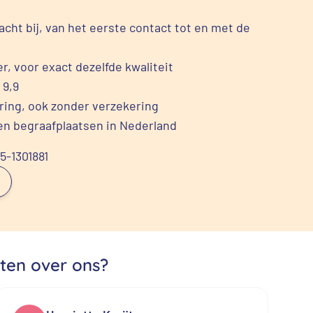
cht bij, van het eerste contact tot en met de
r, voor exact dezelfde kwaliteit
 9,9
ering, ook zonder verzekering
en begraafplaatsen in Nederland
85-1301881
ten over ons?