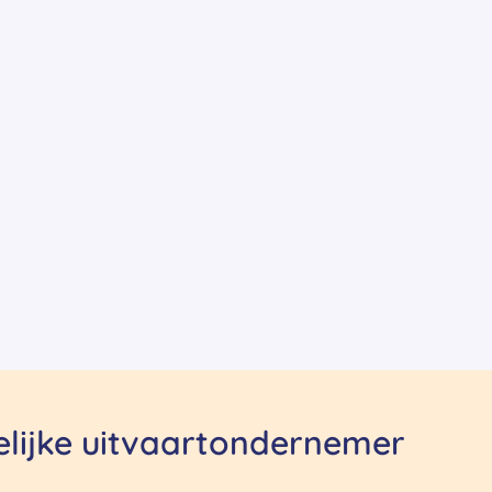
delijke uitvaartondernemer