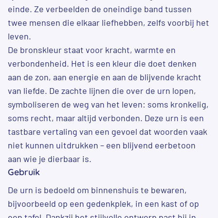
einde. Ze verbeelden de oneindige band tussen
twee mensen die elkaar liefhebben, zelfs voorbij het
leven.
De bronskleur staat voor kracht, warmte en
verbondenheid. Het is een kleur die doet denken
aan de zon, aan energie en aan de blijvende kracht
van liefde. De zachte lijnen die over de urn lopen,
symboliseren de weg van het leven: soms kronkelig,
soms recht, maar altijd verbonden. Deze urn is een
tastbare vertaling van een gevoel dat woorden vaak
niet kunnen uitdrukken – een blijvend eerbetoon
aan wie je dierbaar is.
Gebruik
De urn is bedoeld om binnenshuis te bewaren,
bijvoorbeeld op een gedenkplek, in een kast of op
een tafel. Dankzij het stijlvolle ontwerp past hij in