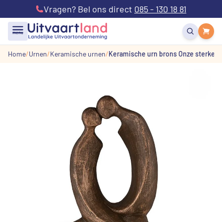
Vragen? Bel ons direct
085 - 130 18 81
menu
Home
Urnen
Keramische urnen
Keramische urn brons Onze sterke li