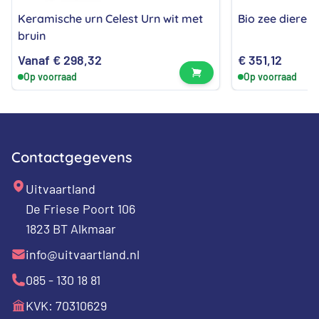
Keramische urn Celest Urn wit met
Bio zee dierenu
bruin
Vanaf
€
298,32
€
351,12
Bekijk product
Op voorraad
Op voorraad
Contactgegevens
Uitvaartland
De Friese Poort 106
1823 BT Alkmaar
info@uitvaartland.nl
085 - 130 18 81
KVK: 70310629