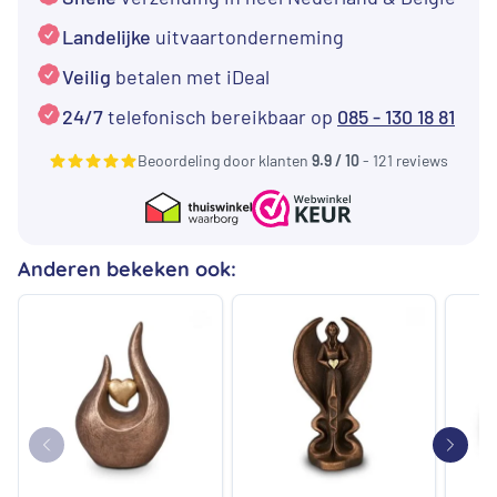
sterke
liefde
Landelijke
uitvaartonderneming
aantal
Veilig
betalen met iDeal
24/7
telefonisch bereikbaar op
085 - 130 18 81
Beoordeling door klanten
9.9 / 10
- 121 reviews
Anderen bekeken ook: