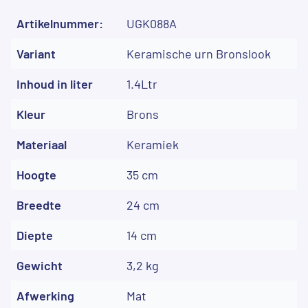
Artikelnummer:
UGK088A
Variant
Keramische urn Bronslook
Inhoud in liter
1.4Ltr
Kleur
Brons
Materiaal
Keramiek
Hoogte
35 cm
Breedte
24 cm
Diepte
14 cm
Gewicht
3,2 kg
Afwerking
Mat