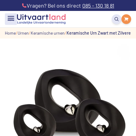
Vragen? Bel ons direct
085 - 130 18 81
menu
Home
Urnen
Keramische urnen
Keramische Urn Zwart met Zilveren 