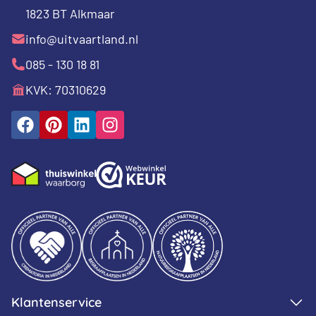
1823 BT Alkmaar
info@uitvaartland.nl
085 - 130 18 81
KVK: 70310629
Klantenservice