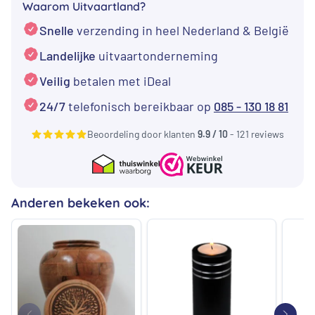
Waarom Uitvaartland?
met
Snelle
verzending in heel Nederland & België
Zilveren
Hart
Landelijke
uitvaartonderneming
aantal
Veilig
betalen met iDeal
24/7
telefonisch bereikbaar op
085 - 130 18 81
Beoordeling door klanten
9.9 / 10
- 121 reviews
Anderen bekeken ook: