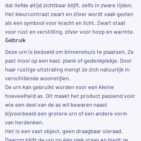
dat liefde altijd zichtbaar blijft, zelfs in zware tijden.
Het kleurcontrast zwart en zilver wordt vaak gezien
als een symbool voor kracht en licht. Zwart staat
voor rust en verstilling, zilver voor hoop en warmte.
Gebruik
Deze urn is bedoeld om binnenshuis te plaatsen. Ze
past mooi op een kast, plank of gedenkplekje. Door
haar rustige uitstraling mengt ze zich natuurlijk in
verschillende woonstijlen.
De urn kan gebruikt worden voor een kleine
hoeveelheid as. Dit maakt het product passend voor
wie een deel van de as wil bewaren naast
bijvoorbeeld een grotere urn of een andere vorm
van herdenken.
Het is een vast object, geen draagbaar sieraad.
Daarom blijft de urn op één plek staan en biedt ze