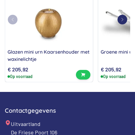
Glazen mini urn Kaarsenhouder met
Groene mini ur
waxinelichtje
€
205,92
€
205,92
Bekijk product
Op voorraad
Op voorraad
Contactgegevens
Uitvaartland
De Friese Poort 106