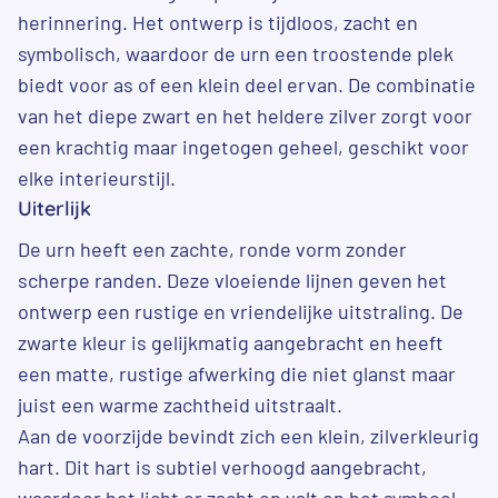
herinnering. Het ontwerp is tijdloos, zacht en
symbolisch, waardoor de urn een troostende plek
biedt voor as of een klein deel ervan. De combinatie
van het diepe zwart en het heldere zilver zorgt voor
een krachtig maar ingetogen geheel, geschikt voor
elke interieurstijl.
Uiterlijk
De urn heeft een zachte, ronde vorm zonder
scherpe randen. Deze vloeiende lijnen geven het
ontwerp een rustige en vriendelijke uitstraling. De
zwarte kleur is gelijkmatig aangebracht en heeft
een matte, rustige afwerking die niet glanst maar
juist een warme zachtheid uitstraalt.
Aan de voorzijde bevindt zich een klein, zilverkleurig
hart. Dit hart is subtiel verhoogd aangebracht,
waardoor het licht er zacht op valt en het symbool