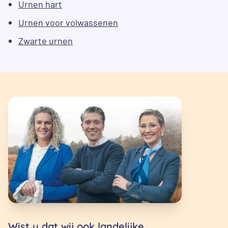
Urnen hart
Urnen voor volwassenen
Zwarte urnen
Wist u dat wij ook landelijke