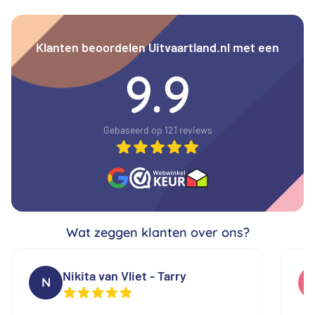
Klanten beoordelen Uitvaartland.nl met een
9.9
Gebaseerd op 121 reviews
Wat zeggen klanten over ons?
Nikita van Vliet - Tarry
N