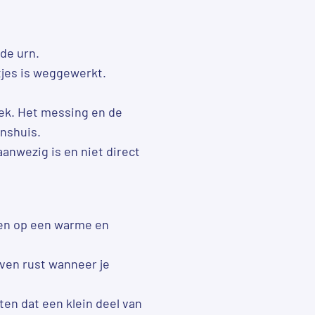
de urn.
tjes is weggewerkt.
ek. Het messing en de
enshuis.
anwezig is en niet direct
den op een warme en
even rust wanneer je
en dat een klein deel van