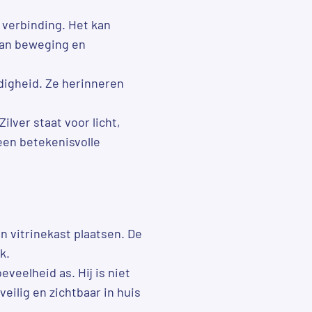
 verbinding. Het kan
 van beweging en
digheid. Ze herinneren
ilver staat voor licht,
en betekenisvolle
en vitrinekast plaatsen. De
k.
eveelheid as. Hij is niet
eilig en zichtbaar in huis