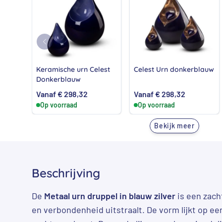
Keramische urn Celest
Celest Urn donkerblauw
Donkerblauw
Vanaf
€
298,32
Vanaf
€
298,32
Op voorraad
Op voorraad
Bekijk meer
Beschrijving
De
Metaal urn druppel in blauw zilver
is een zacht
en verbondenheid uitstraalt. De vorm lijkt op ee