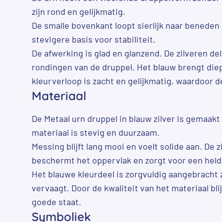
zijn rond en gelijkmatig.
De smalle bovenkant loopt sierlijk naar beneden 
stevigere basis voor stabiliteit.
De afwerking is glad en glanzend. De zilveren d
rondingen van de druppel. Het blauw brengt die
kleurverloop is zacht en gelijkmatig, waardoor d
Materiaal
De Metaal urn druppel in blauw zilver is gemaakt
materiaal is stevig en duurzaam.
Messing blijft lang mooi en voelt solide aan. De 
beschermt het oppervlak en zorgt voor een held
Het blauwe kleurdeel is zorgvuldig aangebracht z
vervaagt. Door de kwaliteit van het materiaal blij
goede staat.
Symboliek