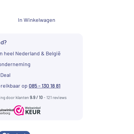
In Winkelwagen
nd?
n heel Nederland & België
tonderneming
iDeal
ereikbaar op
085 - 130 18 81
ing door klanten
9.9 / 10
- 121 reviews