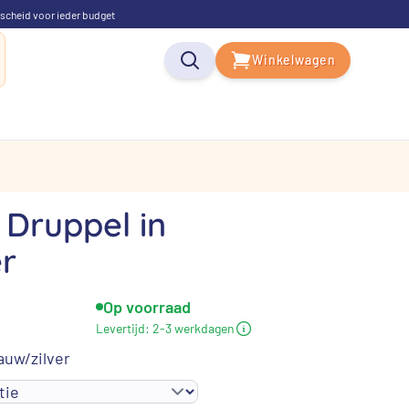
scheid voor ieder budget
Winkelwagen
 Druppel in
er
Op voorraad
Levertijd:
2-3 werkdagen
auw/zilver