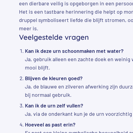
een dierbare veilig is opgeborgen in een persoon
Het is een tastbare herinnering die helpt op m
druppel symboliseert liefde die blijft stromen, 
meer is.
Veelgestelde vragen
Kan ik deze urn schoonmaken met water?
Ja, gebruik alleen een zachte doek en weinig
mooi blijft.
Blijven de kleuren goed?
Ja, de blauwe en zilveren afwerking zijn duur
bij normaal gebruik.
Kan ik de urn zelf vullen?
Ja, via de onderkant kun je de urn voorzichtig 
Hoeveel as past erin?
Er past een kleine symbolische hoeveelheid as