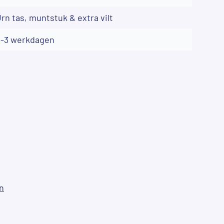
rn tas, muntstuk & extra vilt
2-3 werkdagen
n