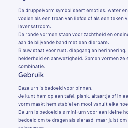
De druppelvorm symboliseert emoties, water en
voelen als een traan van liefde of als een teken
levensstroom.
De ronde vormen staan voor zachtheid en onein
aan de blijvende band met een dierbare.
Blauw staat voor rust, diepgang en herinnering. Z
helderheid en aanwezigheid. Samen vormen ze e
combinatie.
Gebruik
Deze urn is bedoeld voor binnen.
Je kunt hem op een tafel, plank, altaartje of in e
vorm maakt hem stabiel en mooi vanuit elke hoe
De urn is bedoeld als mini-urn voor een kleine ho
bedoeld om te dragen als sieraad, maar juist om v
te bewaren.