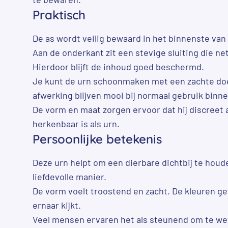
Praktisch
De as wordt veilig bewaard in het binnenste van 
Aan de onderkant zit een stevige sluiting die ne
Hierdoor blijft de inhoud goed beschermd.
Je kunt de urn schoonmaken met een zachte do
afwerking blijven mooi bij normaal gebruik binn
De vorm en maat zorgen ervoor dat hij discreet a
herkenbaar is als urn.
Persoonlijke betekenis
Deze urn helpt om een dierbare dichtbij te hou
liefdevolle manier.
De vorm voelt troostend en zacht. De kleuren g
ernaar kijkt.
Veel mensen ervaren het als steunend om te wet