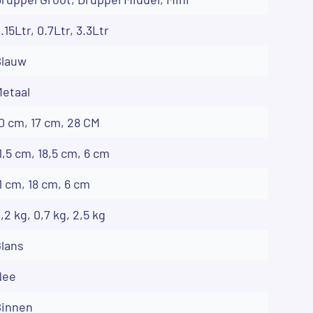
.15Ltr, 0.7Ltr, 3.3Ltr
Blauw
etaal
0 cm, 17 cm, 28 CM
1,5 cm, 18,5 cm, 6 cm
1 cm, 18 cm, 6 cm
,2 kg, 0,7 kg, 2,5 kg
lans
Nee
Binnen