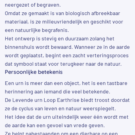
neergezet of begraven.
Omdat ze gemaakt is van biologisch afbreekbaar
materiaal, is ze milieuvriendelijk en geschikt voor
een natuurlijke begrafenis.
Het ontwerp is stevig en duurzaam zolang het
binnenshuis wordt bewaard. Wanneer ze in de aarde
wordt geplaatst, begint een zacht verteringsproces
dat symbool staat voor terugkeer naar de natuur.
Persoonlijke betekenis
Een urn is meer dan een object, het is een tastbare
herinnering aan iemand die veel betekende.
De Levende urn Loop Earthrise biedt troost doordat
ze de cyclus van leven en natuur weerspiegelt.
Het idee dat de urn uiteindelijk weer één wordt met
de aarde kan een gevoel van vrede geven.
Ze helpt nabestaanden om een dierbare op een