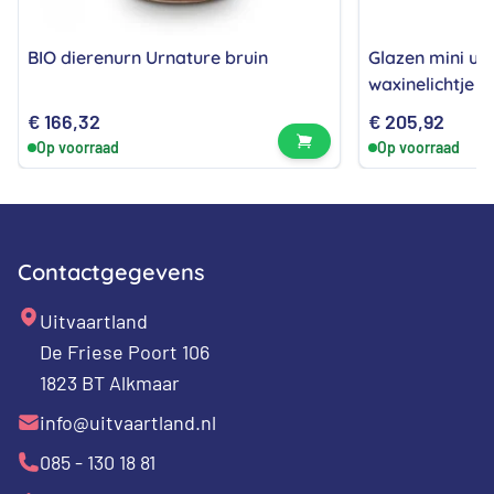
BIO dierenurn Urnature bruin
Glazen mini u
waxinelichtje
€
166,32
€
205,92
Bekijk product
Op voorraad
Op voorraad
Contactgegevens
Uitvaartland
De Friese Poort 106
1823 BT Alkmaar
info@uitvaartland.nl
085 - 130 18 81