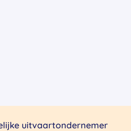
delijke uitvaartondernemer