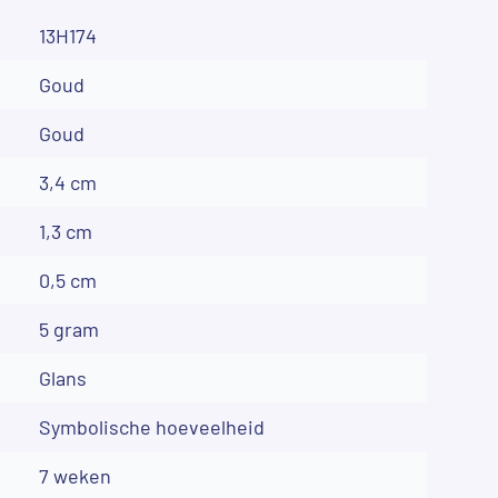
13H174
Goud
Goud
3,4 cm
1,3 cm
0,5 cm
5 gram
Glans
Symbolische hoeveelheid
7 weken