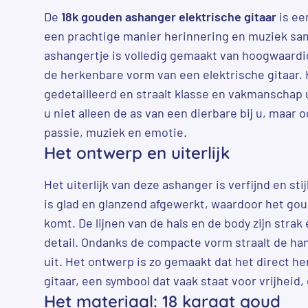
De
18k gouden ashanger elektrische gitaar
is ee
een prachtige manier herinnering en muziek sa
ashangertje is volledig gemaakt van hoogwaardig
de herkenbare vorm van een elektrische gitaar. 
gedetailleerd en straalt klasse en vakmanschap u
u niet alleen de as van een dierbare bij u, maar
passie, muziek en emotie.
Het ontwerp en uiterlijk
Het uiterlijk van deze ashanger is verfijnd en sti
is glad en glanzend afgewerkt, waardoor het goud
komt. De lijnen van de hals en de body zijn strak
detail. Ondanks de compacte vorm straalt de ha
uit. Het ontwerp is zo gemaakt dat het direct he
gitaar, een symbool dat vaak staat voor vrijheid, 
Het materiaal: 18 karaat goud