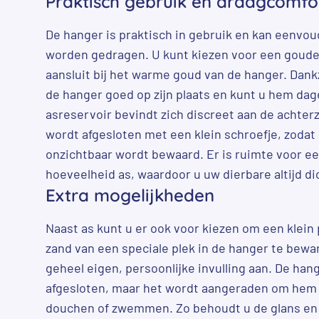
Praktisch gebruik en draagcomfo
De hanger is praktisch in gebruik en kan eenvou
worden gedragen. U kunt kiezen voor een goude
aansluit bij het warme goud van de hanger. Dankzi
de hanger goed op zijn plaats en kunt u hem dage
asreservoir bevindt zich discreet aan de achterz
wordt afgesloten met een klein schroefje, zodat 
onzichtbaar wordt bewaard. Er is ruimte voor e
hoeveelheid as, waardoor u uw dierbare altijd dic
Extra mogelijkheden
Naast as kunt u er ook voor kiezen om een klein 
zand van een speciale plek in de hanger te bewar
geheel eigen, persoonlijke invulling aan. De han
afgesloten, maar het wordt aangeraden om hem a
douchen of zwemmen. Zo behoudt u de glans en 