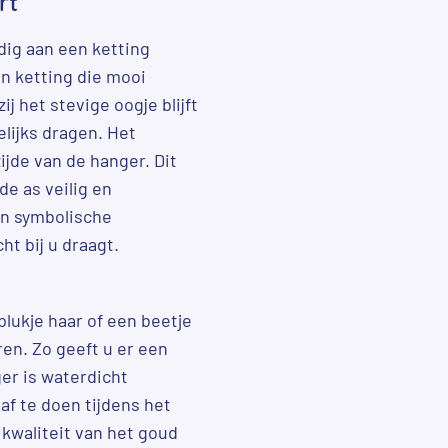
rt
dig aan een ketting
n ketting die mooi
j het stevige oogje blijft
lijks dragen. Het
ijde van de hanger. Dit
de as veilig en
en symbolische
ht bij u draagt.
plukje haar of een beetje
en. Zo geeft u er een
ger is waterdicht
f te doen tijdens het
kwaliteit van het goud