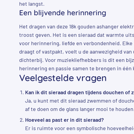
het langst.
Een blijvende herinnering
Het dragen van deze 18k gouden ashanger elektri
troost geven. Het is een sieraad dat warmte uits
voor herinnering, liefde en verbondenheid. Elke 
draagt of vastpakt, voelt u de aanwezigheid van
dichterbij. Voor muziekliefhebbers is dit een b
herinnering en passie samen te brengen in één
Veelgestelde vragen
Kan ik dit sieraad dragen tijdens douchen o
Ja, u kunt met dit sieraad zwemmen of douche
af te doen om de glans langer mooi te houden
Hoeveel as past er in dit sieraad?
Er is ruimte voor een symbolische hoeveelhe