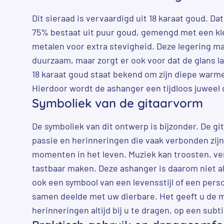
Dit sieraad is vervaardigd uit 18 karaat goud. Da
75% bestaat uit puur goud, gemengd met een kl
metalen voor extra stevigheid. Deze legering ma
duurzaam, maar zorgt er ook voor dat de glans la
18 karaat goud staat bekend om zijn diepe warme 
Hierdoor wordt de ashanger een tijdloos juweel 
Symboliek van de gitaarvorm
De symboliek van dit ontwerp is bijzonder. De gi
passie en herinneringen die vaak verbonden zijn
momenten in het leven. Muziek kan troosten, v
tastbaar maken. Deze ashanger is daarom niet a
ook een symbool van een levensstijl of een perso
samen deelde met uw dierbare. Het geeft u de m
herinneringen altijd bij u te dragen, op een subti