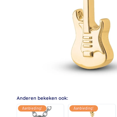
Anderen bekeken ook:
Aanbieding!
Aanbieding!