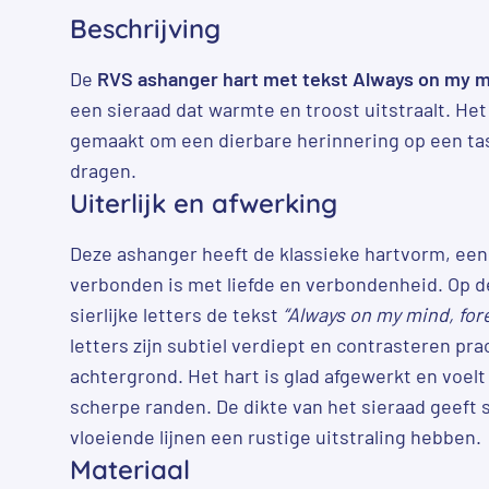
Beschrijving
De
RVS ashanger hart met tekst Always on my m
een sieraad dat warmte en troost uitstraalt. Het
gemaakt om een dierbare herinnering op een tast
dragen.
Uiterlijk en afwerking
Deze ashanger heeft de klassieke hartvorm, een
verbonden is met liefde en verbondenheid. Op de
sierlijke letters de tekst
“Always on my mind, for
letters zijn subtiel verdiept en contrasteren pr
achtergrond. Het hart is glad afgewerkt en voelt
scherpe randen. De dikte van het sieraad geeft s
vloeiende lijnen een rustige uitstraling hebben.
Materiaal