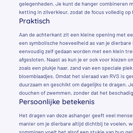
gelegenheden. Je kunt de hanger combineren 
ketting in zilverkleur, zodat de focus volledig op 
Praktisch
Aan de achterkant zit een kleine opening met een
een symbolische hoeveelheid as van je dierbare 
eenvoudig zelf gedaan worden met een klein trecht
afgesloten. Naast as kun je er ook voor kiezen o
zoals een plukje haar, zand van een speciale ple
bloemblaadjes. Omdat het sieraad van RVS is gem
duurzaam en geschikt om dagelijks te dragen. Je
douchen of zwemmen, zonder dat het beschadig
Persoonlijke betekenis
Het dragen van deze ashanger geeft veel mensen
manier om je dierbare altijd dichtbij te voelen, w
sommigen voelt het alsof een stukje van hun geli