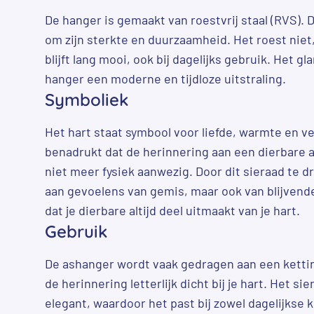
De hanger is gemaakt van roestvrij staal (RVS). 
om zijn sterkte en duurzaamheid. Het roest niet,
blijft lang mooi, ook bij dagelijks gebruik. Het g
hanger een moderne en tijdloze uitstraling.
Symboliek
Het hart staat symbool voor liefde, warmte en v
benadrukt dat de herinnering aan een dierbare alti
niet meer fysiek aanwezig. Door dit sieraad te d
aan gevoelens van gemis, maar ook van blijvende
dat je dierbare altijd deel uitmaakt van je hart.
Gebruik
De ashanger wordt vaak gedragen aan een kettin
de herinnering letterlijk dicht bij je hart. Het si
elegant, waardoor het past bij zowel dagelijkse kl