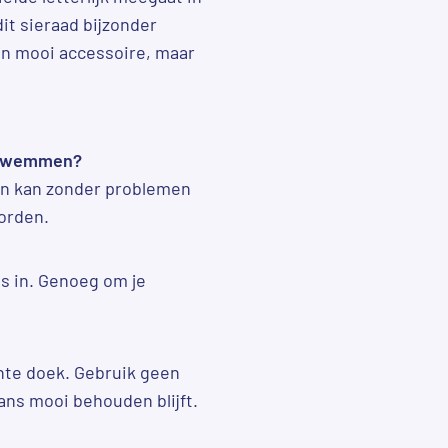
dit sieraad bijzonder
een mooi accessoire, maar
f zwemmen?
l en kan zonder problemen
orden.
as in. Genoeg om je
te doek. Gebruik geen
ns mooi behouden blijft.