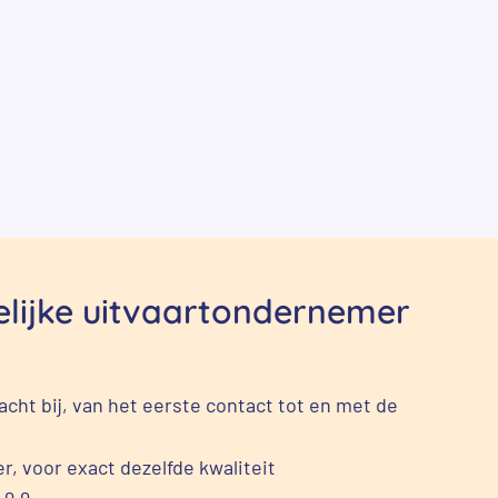
delijke uitvaartondernemer
cht bij, van het eerste contact tot en met de
r, voor exact dezelfde kwaliteit
 9,9