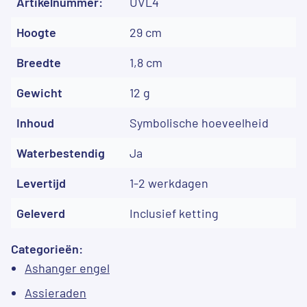
Artikelnummer:
UVL4
Hoogte
29 cm
Breedte
1,8 cm
Gewicht
12 g
Inhoud
Symbolische hoeveelheid
Waterbestendig
Ja
Levertijd
1-2 werkdagen
Geleverd
Inclusief ketting
Categorieën:
Ashanger engel
Assieraden