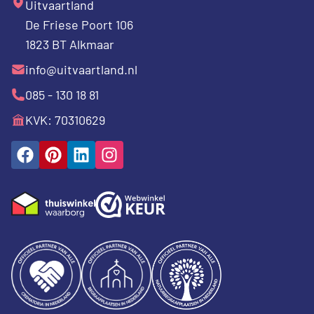
Uitvaartland
De Friese Poort 106
1823 BT Alkmaar
info@uitvaartland.nl
085 - 130 18 81
KVK: 70310629