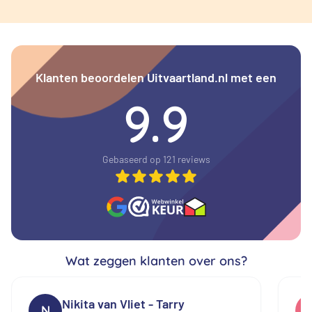
Klanten beoordelen Uitvaartland.nl met een
9.9
Gebaseerd op 121 reviews
Wat zeggen klanten over ons?
Nikita van Vliet - Tarry
N