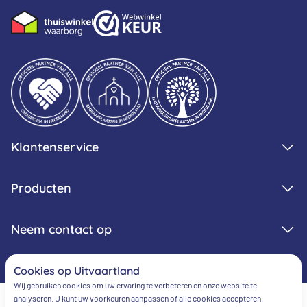
Klantenservice
Producten
Neem contact op
Cookies op Uitvaartland
Wij gebruiken cookies om uw ervaring te verbeteren en onze website te
analyseren. U kunt uw voorkeuren aanpassen of alle cookies accepteren.