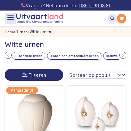
Vragen? Bel ons direct
085 - 130 18 81
menu
Home
Urnen
Witte urnen
Witte urnen
Bijzondere urnen
Biologisch afbreekbare urnen
Blauwe urnen
Filteren
Aanbieding!