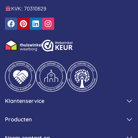
KVK: 70310629
Klantenservice
Producten
Neem contact op