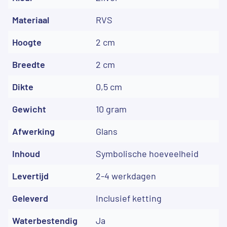
Materiaal
RVS
Hoogte
2 cm
Breedte
2 cm
Dikte
0,5 cm
Gewicht
10 gram
Afwerking
Glans
Inhoud
Symbolische hoeveelheid
Levertijd
2-4 werkdagen
Geleverd
Inclusief ketting
Waterbestendig
Ja