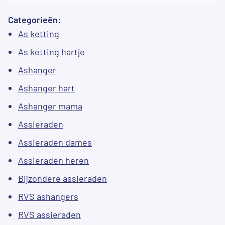
Categorieën:
As ketting
As ketting hartje
Ashanger
Ashanger hart
Ashanger mama
Assieraden
Assieraden dames
Assieraden heren
Bijzondere assieraden
RVS ashangers
RVS assieraden