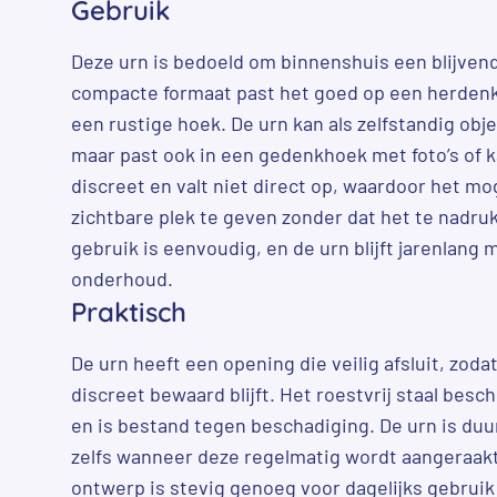
Gebruik
Deze urn is bedoeld om binnenshuis een blijvend
compacte formaat past het goed op een herdenki
een rustige hoek. De urn kan als zelfstandig ob
maar past ook in een gedenkhoek met foto’s of 
discreet en valt niet direct op, waardoor het mo
zichtbare plek te geven zonder dat het te nadruk
gebruik is eenvoudig, en de urn blijft jarenlang 
onderhoud.
Praktisch
De urn heeft een opening die veilig afsluit, zoda
discreet bewaard blijft. Het roestvrij staal bes
en is bestand tegen beschadiging. De urn is duur
zelfs wanneer deze regelmatig wordt aangeraakt 
ontwerp is stevig genoeg voor dagelijks gebruik