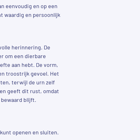
kan eenvoudig en op een
t waardig en persoonlijk
volle herinnering. De
er om een dierbare
efte aan hebt. De vorm,
 troostrijk gevoel. Het
en, terwijl de urn zelf
en geeft dit rust, omdat
bewaard blijft.
g kunt openen en sluiten.