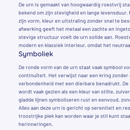
De urn is gemaakt van hoogwaardig roestvrij staa
bekend om zijn stevigheid en lange levensduur. 
zijn vorm, kleur en uitstraling zonder snel te be
afwerking geeft het metaal een zachte en inge
stevige structuur voelt de urn solide aan. Roestvr
modern en klassiek interieur, omdat het neutraal e
Symboliek
De ronde vorm van de urn staat vaak symbool vo
continuïteit. Het verwijst naar een kring zonder 
verbondenheid met een dierbare benadrukt. De r
wordt vaak gezien als een kleur van stilte, zuive
gladde lijnen symboliseren rust en eenvoud, zond
Alles aan deze urn is gericht op sereniteit en re
troostrijke plek kan worden waar je stil kunt sta
herinneringen.