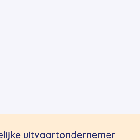
delijke uitvaartondernemer