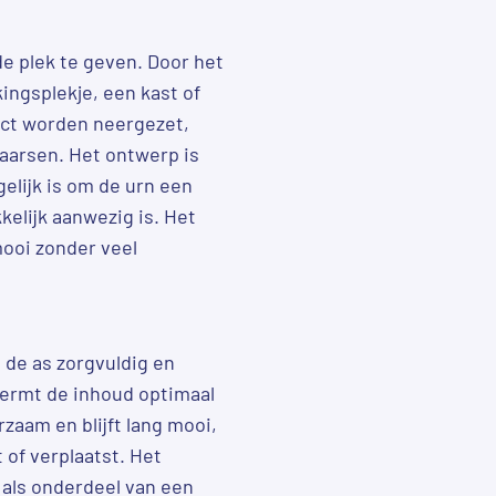
e plek te geven. Door het
ngsplekje, een kast of
ject worden neergezet,
kaarsen. Het ontwerp is
gelijk is om de urn een
kelijk aanwezig is. Het
mooi zonder veel
t de as zorgvuldig en
chermt de inhoud optimaal
zaam en blijft lang mooi,
of verplaatst. Het
 als onderdeel van een