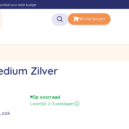
scheid voor ieder budget
Winkelwagen
dium Zilver
Op voorraad
Levertijd:
2-3 werkdagen
 Look