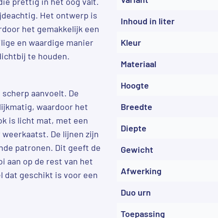
e prettig in het oog valt.
zijdeachtig. Het ontwerp is
Inhoud in liter
rdoor het gemakkelijk een
eilige en waardige manier
Kleur
ichtbij te houden.
Materiaal
Hoogte
 scherp aanvoelt. De
lijkmatig, waardoor het
Breedte
ok is licht mat, met een
Diepte
 weerkaatst. De lijnen zijn
nde patronen. Dit geeft de
Gewicht
oi aan op de rest van het
Afwerking
dat geschikt is voor een
Duo urn
Toepassing