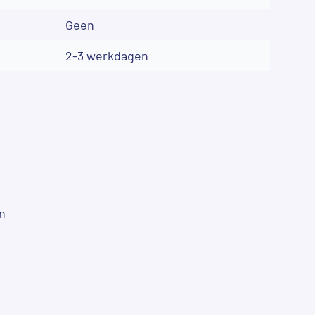
Geen
2-3 werkdagen
n