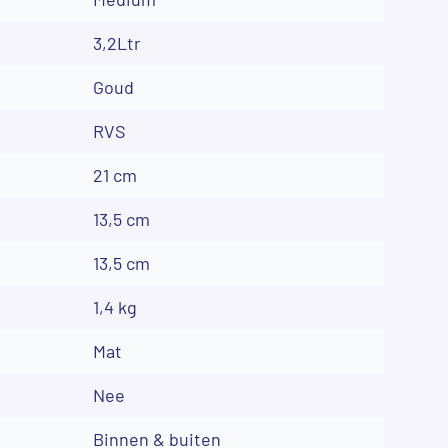
3,2Ltr
Goud
RVS
21 cm
13,5 cm
13,5 cm
1,4 kg
Mat
Nee
Binnen & buiten