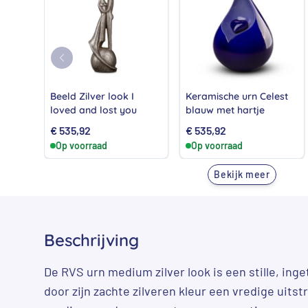
Beeld Zilver look I
Keramische urn Celest
loved and lost you
blauw met hartje
€
535,92
€
535,92
Op voorraad
Op voorraad
Bekijk meer
Beschrijving
De RVS urn medium zilver look is een stille, inget
door zijn zachte zilveren kleur een vredige uitst