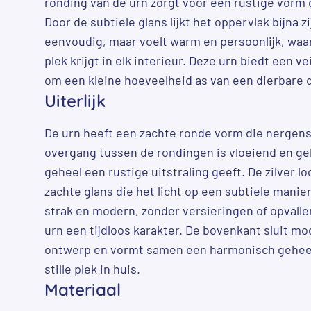
ronding van de urn zorgt voor een rustige vorm di
Door de subtiele glans lijkt het oppervlak bijna 
eenvoudig, maar voelt warm en persoonlijk, waa
plek krijgt in elk interieur. Deze urn biedt een v
om een kleine hoeveelheid as van een dierbare d
Uiterlijk
De urn heeft een zachte ronde vorm die nergens
overgang tussen de rondingen is vloeiend en ge
geheel een rustige uitstraling geeft. De zilver lo
zachte glans die het licht op een subtiele manier
strak en modern, zonder versieringen of opvalle
urn een tijdloos karakter. De bovenkant sluit mo
ontwerp en vormt samen een harmonisch geheel 
stille plek in huis.
Materiaal