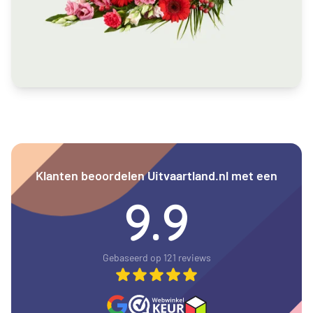
Klanten beoordelen Uitvaartland.nl met een
9.9
Gebaseerd op 121 reviews