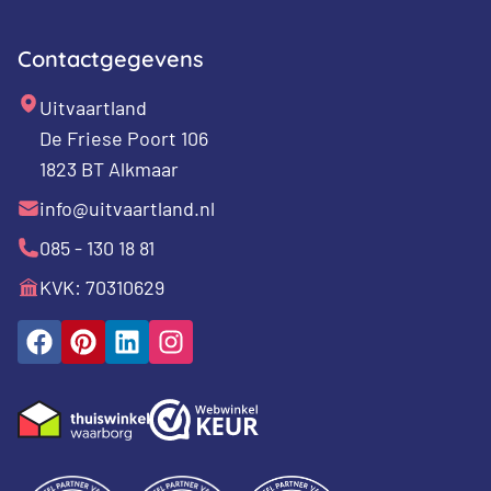
Contactgegevens
Uitvaartland
De Friese Poort 106
1823 BT Alkmaar
info@uitvaartland.nl
085 - 130 18 81
KVK: 70310629