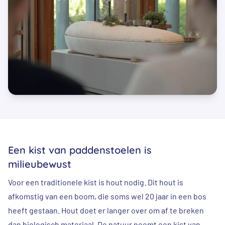
Een kist van paddenstoelen is
milieubewust
Voor een traditionele kist is hout nodig. Dit hout is
afkomstig van een boom, die soms wel 20 jaar in een bos
heeft gestaan. Hout doet er langer over om af te breken
dan biologisch materiaal. De natuur neemt een kist van