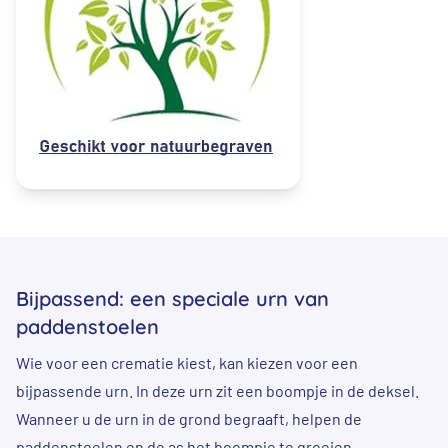
Bijpassend: een speciale urn van
paddenstoelen
Wie voor een crematie kiest, kan kiezen voor een
bijpassende urn. In deze urn zit een boompje in de deksel.
Wanneer u de urn in de grond begraaft, helpen de
paddenstoelen en de as het boompje te groeien.