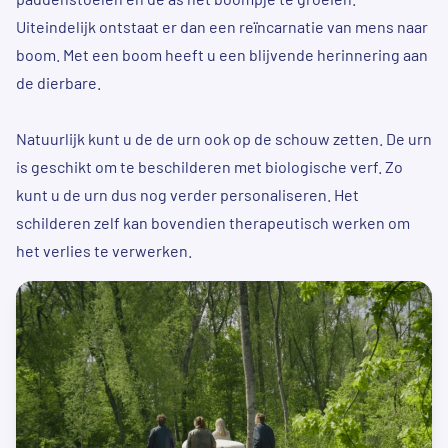
Uiteindelijk ontstaat er dan een reïncarnatie van mens naar
boom. Met een boom heeft u een blijvende herinnering aan
de dierbare.
Natuurlijk kunt u de de urn ook op de schouw zetten. De urn
is geschikt om te beschilderen met biologische verf. Zo
kunt u de urn dus nog verder personaliseren. Het
schilderen zelf kan bovendien therapeutisch werken om
het verlies te verwerken.