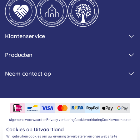
Klantenservice
Producten
Neem contact op
Algemene voorwaarden
Privacy verklaring
Cookie verklaring
Cookievoorkeuren
© 2026 - Uitvaartland.nl
Cookies op Uitvaartland
Wij gebruiken cookies om uw ervaring te verbeteren en onze website te
Beoordeling door klanten
9.9 / 10 - 121 reviews