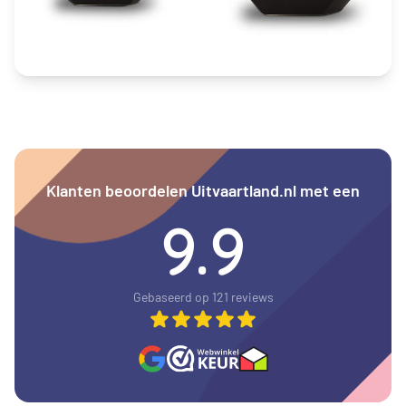
Klanten beoordelen Uitvaartland.nl met een
9.9
Gebaseerd op 121 reviews