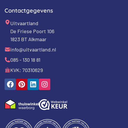
Contactgegevens
Uitvaartland
De Friese Poort 106
1823 BT Alkmaar
info@uitvaartland.nl
085 - 130 18 81
KVK: 70310629