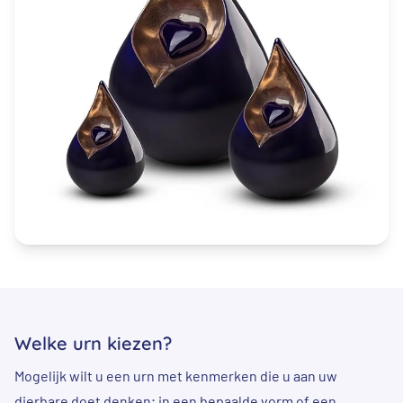
Welke urn kiezen?
Mogelijk wilt u een urn met kenmerken die u aan uw
dierbare doet denken; in een bepaalde vorm of een