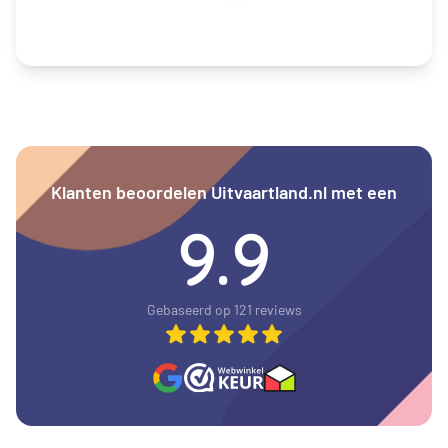
Klanten beoordelen Uitvaartland.nl met een
9.9
Gebaseerd op 121 reviews