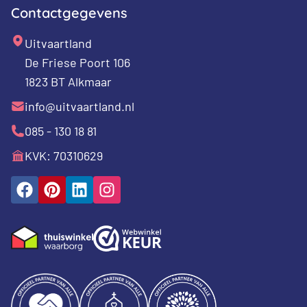
Contactgegevens
Uitvaartland
De Friese Poort 106
1823 BT Alkmaar
info@uitvaartland.nl
085 - 130 18 81
KVK: 70310629