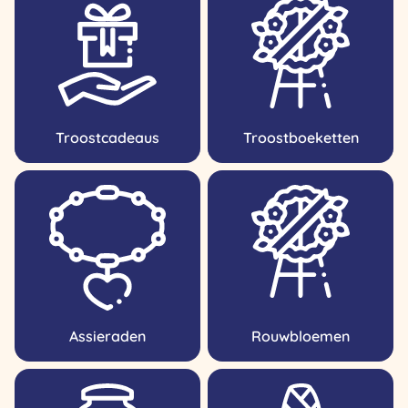
Troostcadeaus
Troostboeketten
Assieraden
Rouwbloemen