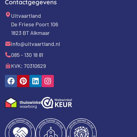
Contactgegevens
Uitvaartland
De Friese Poort 106
1823 BT Alkmaar
info@uitvaartland.nl
085 - 130 18 81
KVK: 70310629